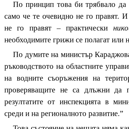
По принцип това би трябвало да 
само че те очевидно не го правят. И
не го правят – практически
ник
необходимите грижи се полагат или н
По думите на министър Караджова
ръководството на областните управи
на водните съоръжения на терито
проверяващите не са длъжни да п
резултатите от инспекцията в мини
среди и на регионалното развитие.”
Това състояние на нещата няма ка