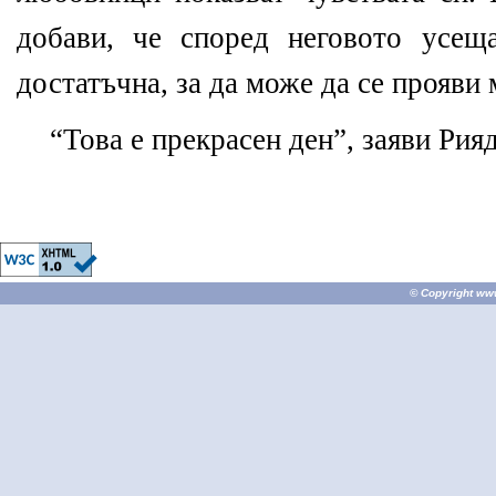
добави, че според неговото усещ
достатъчна, за да може да се прояви
“Това е прекрасен ден”, заяви Рия
© Copyright
ww