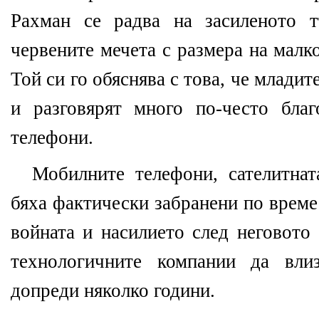
Рахман се радва на засиленото т
червените мечета с размера на малк
Той си го обяснява с това, че младит
и разговярят много по-често бла
телефони.
Мобилните телефони, сателитнат
бяха фактически забранени по време
войната и насилието след неговото
технологичните компании да вли
допреди няколко години.