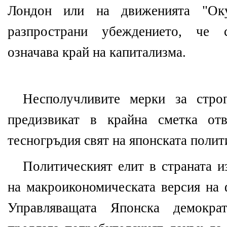
Лондон или на движенията "Ок
разпространи убеждението, че 
означава край на капитализма.
Несполучливите мерки за стро
предизвикат в крайна сметка от
тесногръдия свят на японската полит
Политическият елит в страната и
на макроикономическата версия на 
Управляващата Японска демокра