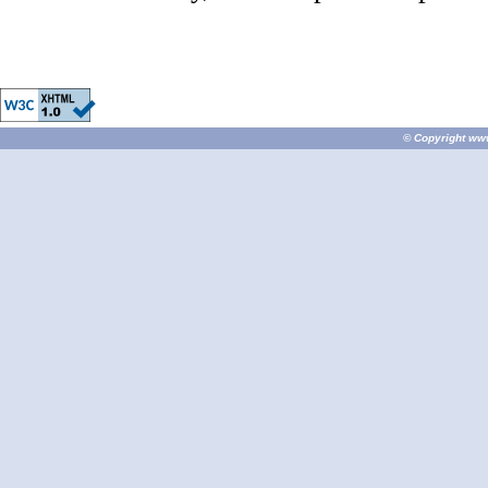
© Copyright
ww