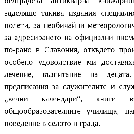
белградска антикварна книжарни
заделяше такива издания специал
полети, за необичайни метеорологи
за адресирането на официални писм
по-рано в Славония, откъдето про
особено удоволствие ми доставя
лечение, възпитание на децата
предписания за служителите и служ
„вечни календари“, книги 
общообразователните училища, на
поведение в селото и града.