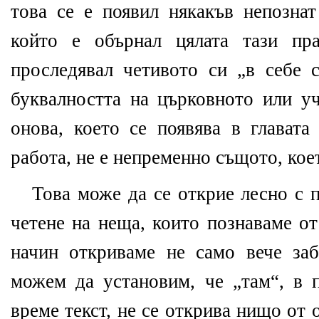
това се е появил някакъв непознат
който е обърнал цялата тази пра
проследявал четивото си „в себе с
буквалността на църковното или у
онова, което се появява в главата
работа, не е непременно същото, коет
Това може да се открие лесно с 
четене на неща, които познаваме о
начин откриваме не само вече за
можем да установим, че „там“, в 
време текст, не се открива нищо от 