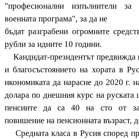
"професионални изпълнители за 
военната програма", за да не
бъдат разграбени огромните средст
рубли за идните 10 години.
Кандидат-президентът предвижда в
и благосъстоянието на хората в Рус
икономиката да нарасне до 2020 г. 
долара по днешния курс на руската це
пенсиите да са 40 на сто от за
повишение на пенсионната възраст, 
Средната класа в Русия според пре