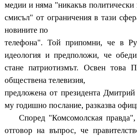
медии и няма "никакъв политически
смисъл" от ограничения в тази сфер
новините по
телефона". Той припомни, че в Р
идеология и предположи, че обед
стане патриотизмът. Освен това 
обществена телевизия,
предложена от президента Дмитрий
му годишно послание, разказва офиц
Според "Комсомолская правда", 
отговор на въпрос, че правителст