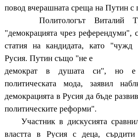
повод вчерашната среща на Путин с
Политологът Виталий Третя
"демокрацията чрез референдуми", 
статия на кандидата, като "чужд
Русия. Путин също "не е
демократ в душата си", но е
политическата мода, заявил наб
демокрацията в Русия да бъде разви
политическите реформи".
Участник в дискусията сравнил
властта в Русия с деца, сърдити