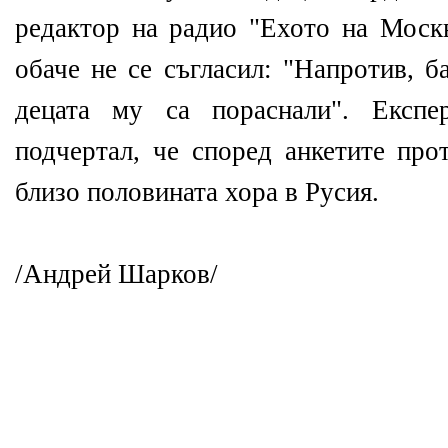
редактор на радио "Ехото на Моск
обаче не се съгласил: "Напротив, б
децата му са пораснали". Експе
подчертал, че според анкетите про
близо половината хора в Русия.
/Андрей Шарков/