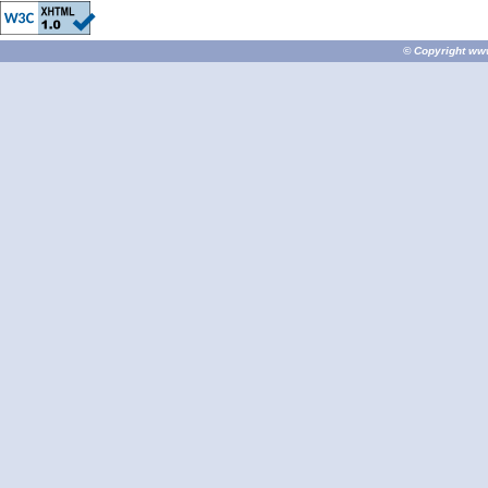
© Copyright
ww