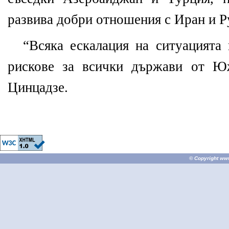
развива добри отношения с Иран и Р
“Всяка ескалация на ситуацията
рискове
за всички държави от Ю
Цинцадзе.
© Copyright
ww