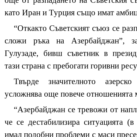
още от разпадането на Съветския с
като Иран и Турция също имат амбиц
“Откакто Съветският съюз се разп
сложи ръка на Азербайджан”, 
Гулузаде, бивш съветник в презид
тази страна с пребогати горивни ресу
Твърде значителното азерск
усложнява още повече отношенията 
“Азербайджан се тревожи от напл
че се дестабилизира ситуацията (в
имал подобни проблеми с маси пресе