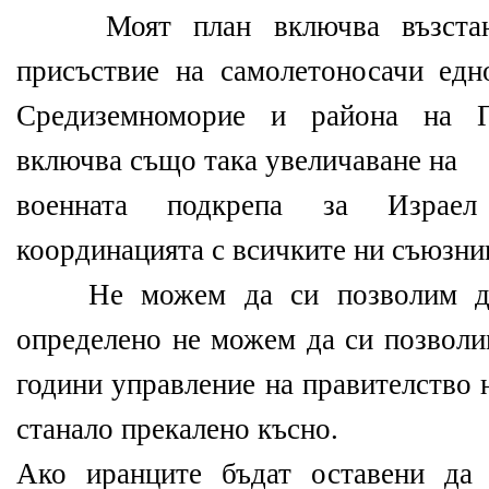
Моят план включва възстанов
присъствие на самолетоносачи ед
Средиземноморие и района на П
включва също така увеличаване на
военната подкрепа за Израе
координацията с всичките ни съюзни
Не можем да си позволим да 
определено не можем да си позволи
години управление на правителство 
станало прекалено късно.
Ако иранците бъдат оставени да 