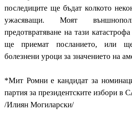
последиците ще бъдат колкото неко
ужасяващи. Моят външнопо
предотвратяване на тази катастрофа
ще приемат посланието, или щ
болезнени уроци за значението на а
*Мит Ромни е кандидат за номинаци
партия за президентските избори в 
/Илиян Могиларски/