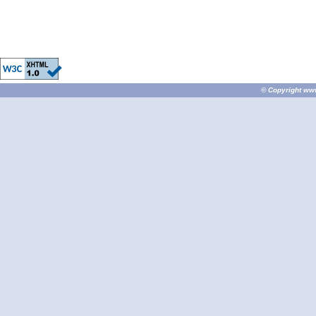
© Copyright
ww