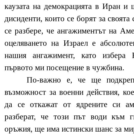
каузата на демокрацията в Иран и 
дисиденти, които се борят за своята
се разбере, че ангажиментът на Ам
оцеляването на Израел е абсолют
нашия ангажимент, като избера 
първото ми посещение в чужбина.
По-важно е, че ще подкрепя 
възможност за военни действия, ко
да се откажат от ядрените си ам
разберат, че този път води към 
оръжия, ще има истински шанс за ми