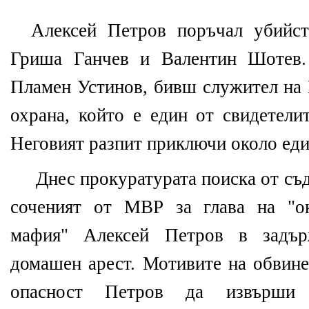
Алексей Петров поръчал убийст
Гриша Ганчев и Валентин Шотев.
Пламен Устинов, бивш служител на 
охрана, който е един от свидетели
Неговият разпит приключи около еди
Днес прокуратурата поиска от съд
соченият от МВР за глава на "ок
мафия" Алексей Петров в задъ
домашен арест. Мотивите на обвине
опасност Петров да извърши 