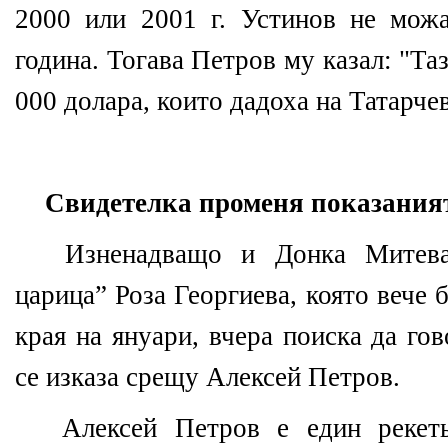
2000 или 2001 г. Устинов не мож
година. Тогава Петров му казал: "Т
000 долара, които дадоха на Татарчев
Свидетелка променя показания
Изненадващо и Донка Митева,
царица” Роза Георгиева, която вече 
края на януари, вчера поиска да го
се изказа срещу Алексей Петров.
Алексей Петров е един рекеть