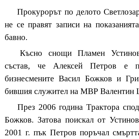
Прокурорът по делото Светлозар
не се правят записи на показаният
бавно.
Късно снощи Пламен Устинов
състав, че Алексей Петров е п
бизнесмените Васил Божков и Гри
бившия служител на МВР Валентин 
През 2006 година Трактора споде
Божков. Затова поискал от Устинов
2001 г. пък Петров поръчал смъртт