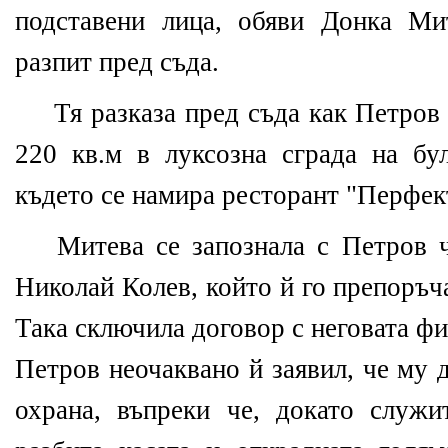
подставени лица, обяви Донка Ми
разпит пред съда.
Тя разказа пред съда как Петров 
220 кв.м в луксозна сграда на бул
където се намира ресторант "Перфект
Митева се запознала с Петров 
Николай Колев, който й го препоръча
Така сключила договор с неговата ф
Петров неочаквано й заявил, че му 
охрана, въпреки че, докато служи