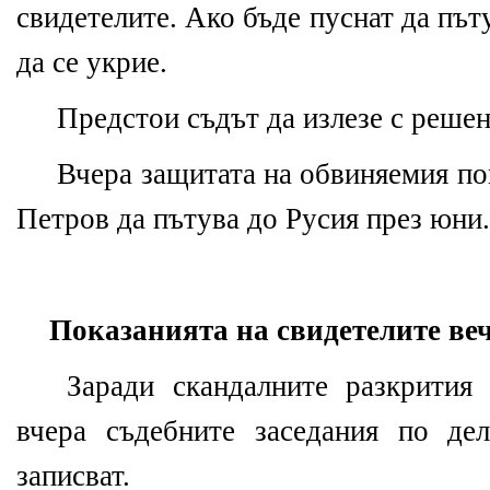
свидетелите. Ако бъде пуснат да път
да се укрие.
Предстои съдът да излезе с решен
Вчера защитата на обвиняемия по
Петров да пътува до Русия през юни.
Показанията на свидетелите веч
Заради скандалните разкрития
вчера съдебните заседания по де
записват.