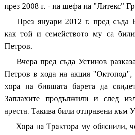
през 2008 г. - на шефа на "Литекс" Г
През януари 2012 г. пред съда 
как той и семейството му са бил
Петров.
Вчера пред съда Устинов разказа
Петров в хода на акция "Октопод",
хора на бившата барета да свидет
Заплахите продължили и след из
ареста. Такива били отправени към У
Хора на Трактора му обяснили, ч