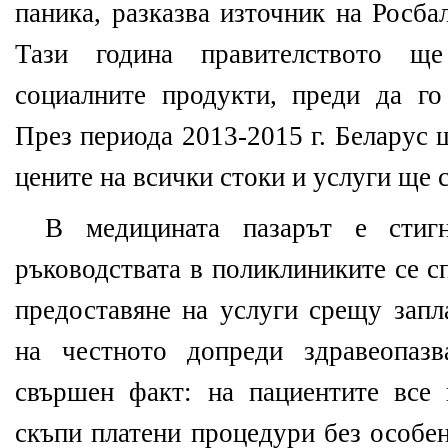
паника, разказва източник на Росба
Тази година правителството щ
социалните продукти, преди да го
През периода 2013-2015 г. Беларус 
цените на всички стоки и услуги ще с
В медицината пазарът е стиг
ръководствата в поликлиниките се с
предоставяне на услуги срещу запл
на честното допреди здравеопаз
свършен факт: на пациентите все 
скъпи платени процедури без особен