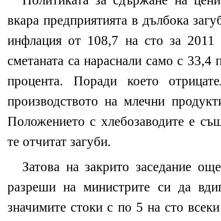
Политиката за сдържане на цени
вкара предприятията в дълбока заг
инфлация от 108,7 на сто за 2011 
сметаната са нараснали само с 33,4 п
процента. Поради което отрицате
производството на млечни продукти
Положението с хлебозаводите е същ
те отчитат загуби.
Затова на закрито заседание ощ
разреши на министрите си да вди
значимите стоки с по 5 на сто всеки