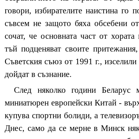
говори, избирателите наистина го п
съвсем не защото бяха обсебени от
сочат, че основната част от хорат
тъй подценяват своите притежания,
Съветския съюз от 1991 г., изселили 
дойдат в съзнание.
След няколко години Беларус 
миниатюрен европейски Китай - вър
купува спортни болиди, а телевизор
Днес, само да се мерне в Минск ня