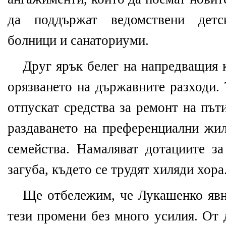
да поддържат ведомствени детс
болници и санаториуми.
Друг ярък белег на напредващия 
орязването на държавните разходи. 
отпускат средства за ремонт на път
раздаването на преференциални жи
семейства. Намаляват дотациите за
загуба, където се трудят хиляди хора
Ще отбележим, че Лукашенко явно
тези промени без много усилия. От 