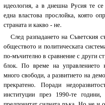
идеология, а в днешна Русия те се
една властова прослойка, която оп
страната и какво - не.
След разпадането на Съветския с
обществото и политическата систем
по-мъчително в сравнение с други с
блок. По време на управлението 
много свободи, а развитието на дем
прекратено. Поради недоразвитос
институции през 1990-те години,
предпочитат силната ръка. Но не и 