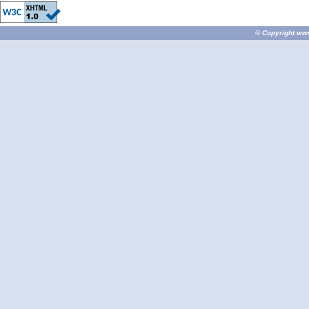
© Copyright
ww