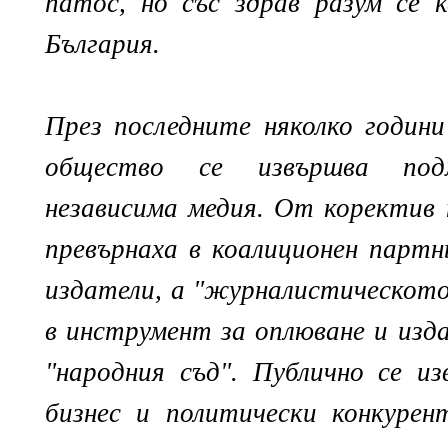
патос, но със здрав разум се к
България.
През последните няколко годин
общество се извършва под
независима медия. От коректив
превърнаха в коалиционен парт
издатели, а "журналистическото 
в инструмент за оплюване и изда
"народния съд". Публично се и
бизнес и политически конкурен