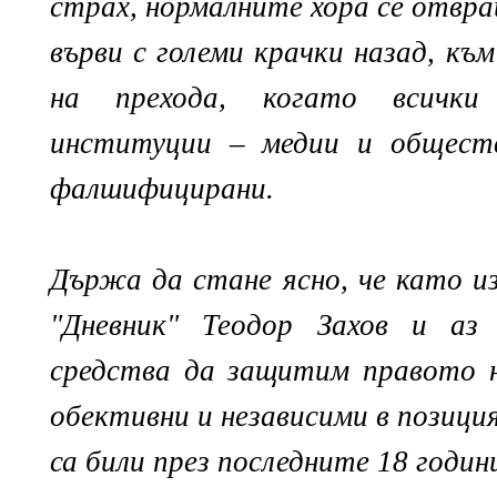
страх, нормалните хора се отв
върви с големи крачки назад, къ
на прехода, когато всички
институции – медии и обществ
фалшифицирани.
Държа да стане ясно, че като и
"Дневник" Теодор Захов и аз
средства да защитим правото 
обективни и независими в позици
са били през последните 18 години.