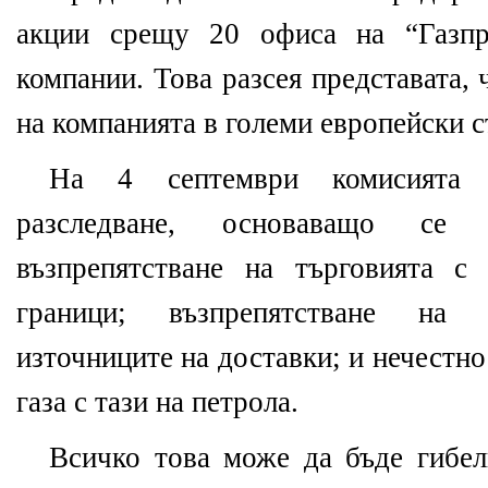
акции срещу 20 офиса на “Газпр
компании. Това разсея представата,
на компанията в големи европейски с
На 4 септември комисията з
разследване, основаващо се
възпрепятстване на търговията с
граници; възпрепятстване на 
източниците на доставки; и нечестно
газа с тази на петрола.
Всичко това може да бъде гибел