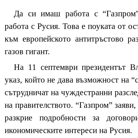
Да си имаш работа с “Газпром
работа с Русия. Това е поуката от о
към европейското антитръстово ра
газов гигант.
На 11 септември президентът В
указ, който не дава възможност на 
сътрудничат на чуждестранни разсле
на правителството. “Газпром” заяви,
разкрие подробности за договор
икономическите интереси на Русия.