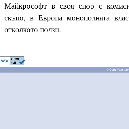
Майкрософт в своя спор с комиси
скъпо, в Европа монополната влас
отколкото ползи.
© Copyright
ww