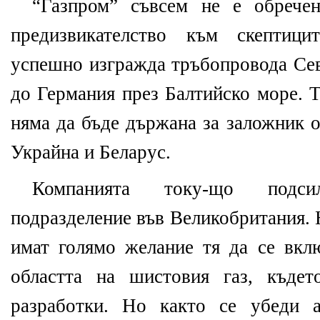
“Газпром” съвсем не е обречен
предизвикателство към скептици
успешно изгражда тръбопровода Сев
до Германия през Балтийско море. Т
няма да бъде държана за заложник о
Украйна и Беларус.
Компанията току-що подси
подразделение във Великобритания. 
имат голямо желание тя да се вкл
областта на шистовия газ, къде
разработки. Но както се убеди а