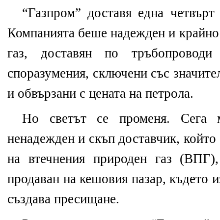
“Газпром” доставя една четвърт 
Компанията беше надежден и крайно
газ, доставян по тръбопроводи 
споразумения, сключени със значите
и обвързани с цената на петрола.
Но светът се променя. Сега м
ненадежден и скъп доставчик, който
на втечнения природен газ (ВПГ)
продаван на кешовия пазар, където 
създава пресищане.