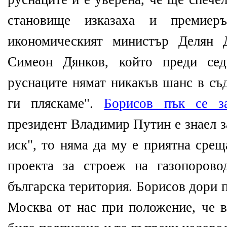
становище изказаха и премиер
икономическият министър Делян 
Симеон Дянков, който преди сед
руснаците нямат никакъв шанс в съд
ги пляскаме".
Борисов пък се з
президент Владимир Путин е знаел з
иск", то няма да му е приятна срещ
проекта за строеж на газопоров
българска територия. Борисов дори 
Москва от нас при положение, че 