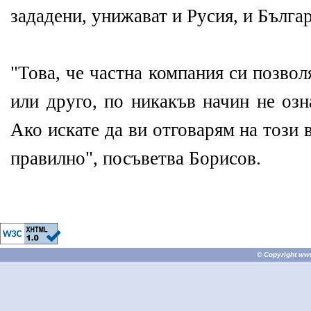
зададени, унижават и Русия, и Българ
"Това, че частна компания си позвол
или друго, по никакъв начин не озн
Ако искате да ви отговарям на този
правилно", посъветва Борисов.
© Copyright
ww