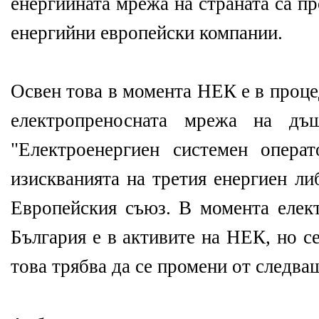
енергийната мрежа на страната са п
енергийни европейски компании.
Освен това в момента НЕК е в проце
електропреносната мрежа на дъ
"Електроенергиен системен опера
изискванията на третия енергиен ли
Европейския съюз. В момента елек
България е в активите на НЕК, но с
това трябва да се промени от следва