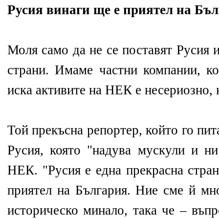
Русия винаги ще е приятел на Бъ
Моля само да не се поставят Русия 
страни. Имаме частни компании, ко
иска активите на НЕК е несериозно, 
Той прекъсна репортер, който го пит
Русия, която "надува мускули и н
НЕК. "Русия е една прекрасна стран
приятел на България. Ние сме й мн
историческо минало, така че – въпр