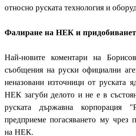
относно руската технология и обору
Фалиране на НЕК и придобиването
Най-новите коментари на Борисо
съобщения на руски официални аге
неназовани източници от руската я
НЕК загуби делото и не е в състоян
руската държавна корпорация "
предприеме погасяването му чрез п
на НЕК.