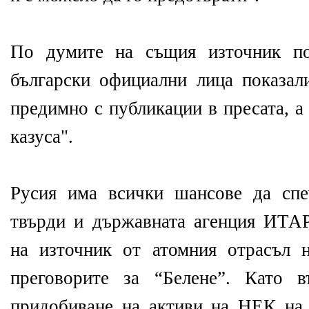
По думите на същия източник по
български официални лица показали
предимно с публикации в пресата, а
казуса".
Русия има всички шансове да сп
твърди и държавната агенция ИТА
на източник от атомния отрасъл н
преговорите за “Белене”. Като 
придобиване на активи на НЕК на