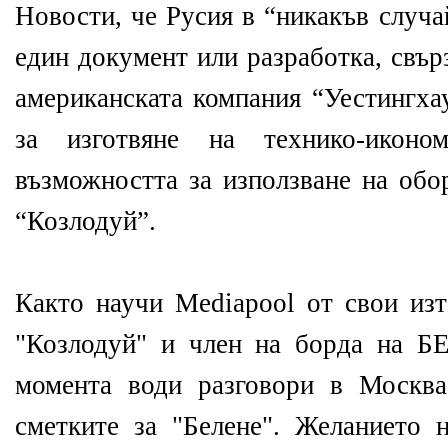
Новости, че Русия в “никакъв случа
един документ или разработка, свър
американската компания “Уестингхау
за изготвяне на технико-иконо
възможността за използване на обо
“Козлодуй”.
Както научи Mediapool от свои и
"Козлодуй" и член на борда на Б
момента води разговори в Москва
сметките за "Белене". Желанието 