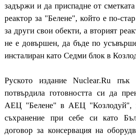
задържи и да приспадне от сметката
реактор за "Белене", който е по-стар
за други свои обекти, а вторият реак
не е довършен, да бъде по усъвърш
инсталиран като Седми блок в Козло
Руското издание Nuclear.Ru пък
потвърдила готовността си да пре
АЕЦ "Белене" в АЕЦ "Козлодуй", 
съхранение при себе си като Бъ
договор за консервация на оборудв