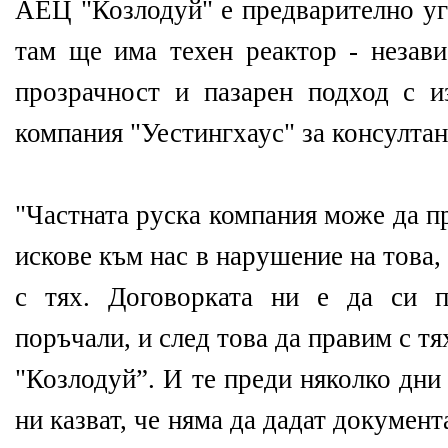
АЕЦ "Козлодуй" е предварително уг
там ще има техен реактор - незави
прозрачност и пазарен подход с и
компания "Уестингхаус" за консултан
"Частната руска компания може да п
искове към нас в нарушение на това,
с тях. Договорката ни е да си п
поръчали, и след това да правим с 
"Козлодуй”. И те преди няколко дни 
ни казват, че няма да дадат документ