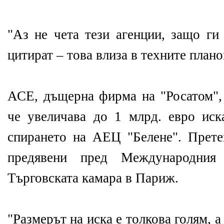
"Аз не чета тези агенции, защо ги
цитират – това влиза в техните плано
АСЕ, дъщерна фирма на "Росатом", 
че увеличава до 1 млрд. евро иск
спирането на АЕЦ "Белене". Прете
предявени пред Международния
Търговската камара в Париж.
"Размерът на иска е толкова голям, а