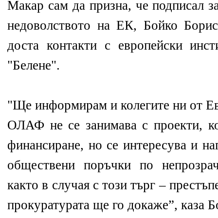
Макар сам да призна, че подписал 
недоволството на ЕК, Бойко Бори
доста контакти с европейски инс
"Белене".
"Ще информирам и колегите ни от Ев
ОЛАФ не се занимава с проекти, ко
финансиране, но се интересува и на
обществени поръчки по непрозра
както в случая с този търг – престъп
прокуратурата ще го докаже”, каза Б