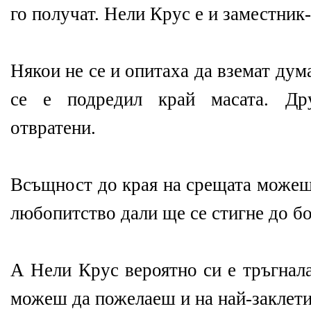
го получат. Нели Крус е и заместник
Някои не се и опитаха да вземат дума
се е подредил край масата. Др
отвратени.
Всъщност до края на срещата можеш
любопитство дали ще се стигне до бо
А Нели Крус вероятно си е тръгнал
можеш да пожелаеш и на най-заклетия