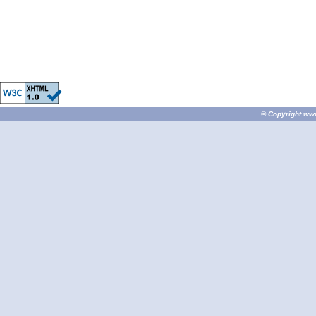
© Copyright
ww