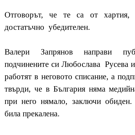
Отговорът, че те са от хартия,
достатъчно убедителен.
Валери Запрянов направи пуб
подчинените си Любослава Русева и
работят в неговото списание, а под
твърди, че в България няма медийн
при него нямало, заключи обиден
била прекалена.