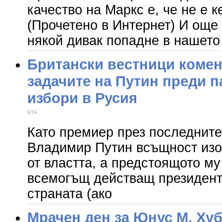
качество на Маркс е, че не е к
(Прочетено в Интернет) И още 
някой дивак попадне в нашето
Британски вестници комен
задачите на Путин преди 
избори в Русия
БТА
Като премиер през последните
Владимир Путин всъщност изо
от властта, а предстоящото м
всемогъщ действащ президент
страната (ако
Мрачен ден за Юнус М. Хуб