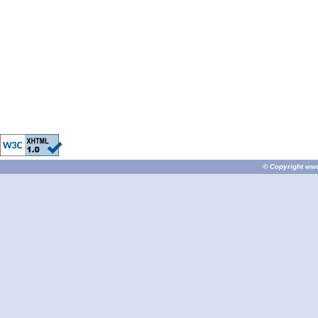
© Copyright
ww