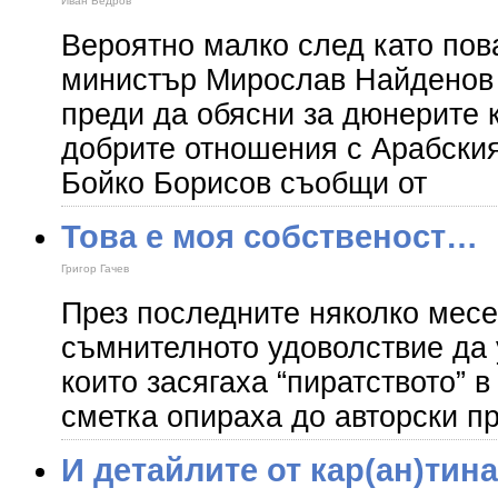
Иван Бедров
Вероятно малко след като пов
министър Мирослав Найденов 
преди да обясни за дюнерите 
добрите отношения с Арабския
Бойко Борисов съобщи от
Това е моя собственост…
Григор Гачев
През последните няколко месе
съмнителното удоволствие да 
които засягаха “пиратството” в
сметка опираха до авторски п
И детайлите от кар(ан)тин