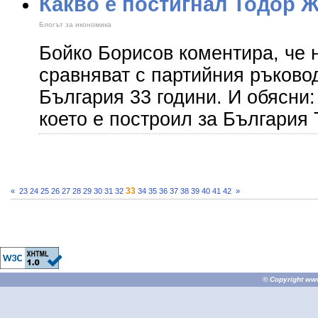
Какво е постигнал Тодор 
Блогът за икономика
Бойко Борисов коментира, че н
сравняват с партийния ръково
България 33 години. И обясни: 
което е построил за България
33
«
23
24
25
26
27
28
29
30
31
32
34
35
36
37
38
39
40
41
42
»
© Copyright
ww