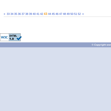
43
«
33
34
35
36
37
38
39
40
41
42
44
45
46
47
48
49
50
51
52
»
© Copyright
ww