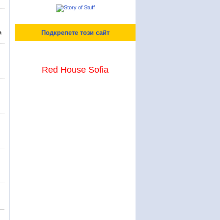
Подкрепете този сайт
а
Red House Sofia