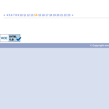
14
«
4
5
6
7
8
9
10
11
12
13
15
16
17
18
19
20
21
22
23
»
© Copyright
ww