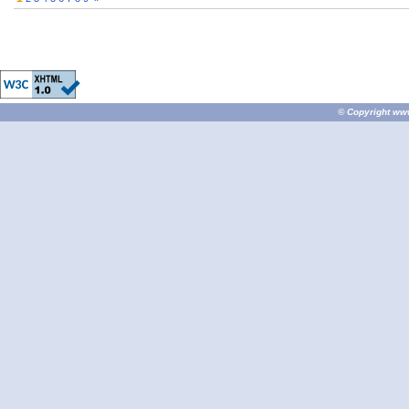
© Copyright
ww