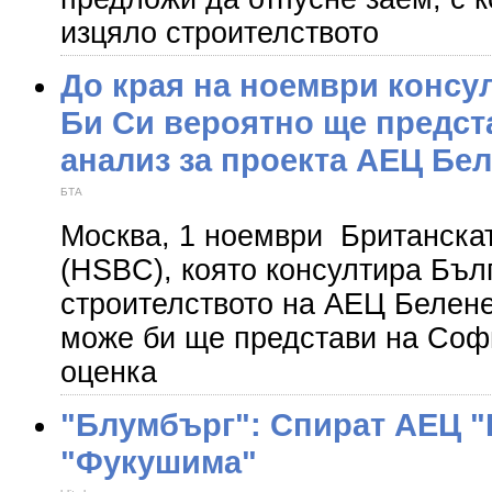
изцяло строителството
До края на ноември консул
Би Си вероятно ще предст
анализ за проекта АЕЦ Бе
БТА
Москва, 1 ноември Британскат
(HSBC), която консултира Бъл
строителството на АЕЦ Белене
може би ще представи на Соф
оценка
"Блумбърг": Спират АЕЦ "
"Фукушима"