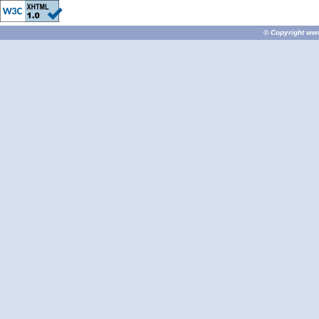
© Copyright
ww