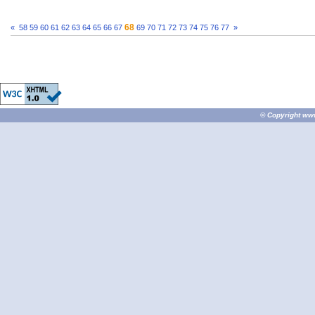
68
«
58
59
60
61
62
63
64
65
66
67
69
70
71
72
73
74
75
76
77
»
© Copyright
ww