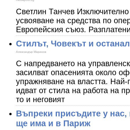
Светлин Танчев Изключително 
усвояване на средства по опе
Европейския съюз. Разплатени
Стилът, Човекът и останал
Александър Маринов
С напредването на управленс
засилват опасенията около оф
упражняване на властта. Най-
идват от стила на работа на п
то и неговият
Въпреки присъдите у нас,
ще има и в Париж