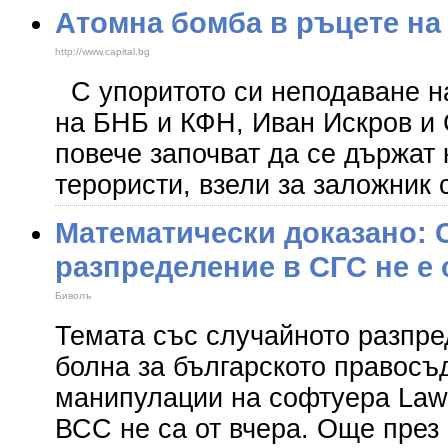
Атомна бомба в ръцете на
http://www.capital.bg
С упоритото си неподаване н
на БНБ и КФН, Иван Искров и 
повече започват да се държат
терористи, взели за заложник 
Математически доказано: 
разпределение в СГС не е 
Биволъ
Темата със случайното разпре
болна за българското правосъ
манипулации на софтуера Law 
ВСС не са от вчера. Още през