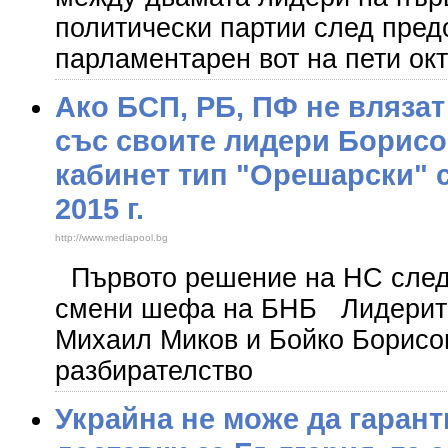
политически партии след пред
парламентарен вот на пети ок
Ако БСП, РБ, ПФ не влязат
със своите лидери Борисо
кабинет тип "Орешарски" 
2015 г.
http://www.mediapool.bg
Първото решение на НС след 
смени шефа на БНБ Лидерит
Михаил Миков и Бойко Борисо
разбирателство
Украйна не може да гарант