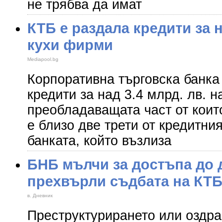
не трябва да имат
КТБ е раздала кредити за н
кухи фирми
Mediapool.bg
Корпоративна търговска банка
кредити за над 3.4 млрд. лв. 
преобладаващата част от които
е близо две трети от кредитни
банката, който възлиза
БНБ мълчи за достъпа до 
прехвърли съдбата на КТБ
в. Дневник
Преструктурирането или оздра